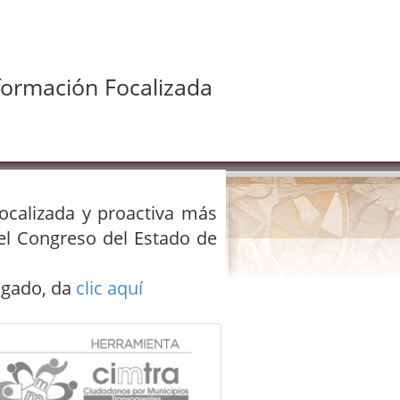
formación Focalizada
focalizada y proactiva más
 el Congreso del Estado de
igado, da
clic aquí