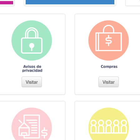
Visitar
Visitar