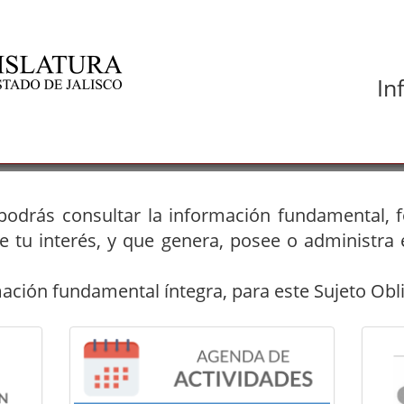
In
 podrás consultar la información fundamental, 
e tu interés, y que genera, posee o administra
mación fundamental íntegra, para este Sujeto Obl