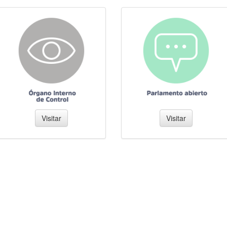
Visitar
Visitar